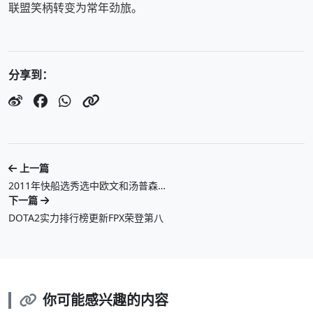
联盟笑柄转变为常年劲旅。
分享到：
上一篇
2011年快船选秀选中欧文和汤普森…
下一篇
DOTA2实力排行榜更新FPX荣登第八
你可能感兴趣的内容