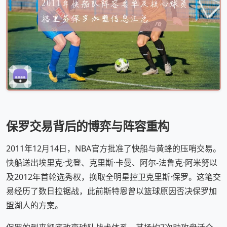
保罗交易背后的博弈与阵容重构
2011年12月14日，NBA官方批准了快船与黄蜂的压哨交易。
快船送出埃里克·戈登、克里斯·卡曼、阿尔-法鲁克·阿米努以
及2012年首轮选秀权，换取全明星控卫克里斯·保罗。这笔交
易经历了数日拉锯战，此前斯特恩曾以篮球原因否决保罗加
盟湖人的方案。