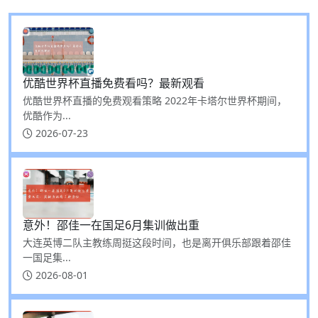
优酷世界杯直播免费看吗？最新观看
优酷世界杯直播的免费观看策略 2022年卡塔尔世界杯期间，
优酷作为...
2026-07-23
意外！邵佳一在国足6月集训做出重
大连英博二队主教练周挺这段时间，也是离开俱乐部跟着邵佳
一国足集...
2026-08-01