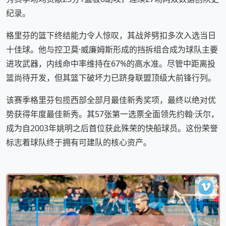
纪录。
格里芬的篮下终结能力令人惊叹，其战斧劈扣多次入选当日
十佳球。他与控卫莫·威廉姆斯形成的挡拆组合成为球队主要
进攻武器，内线命中率维持在67%的高水准。尽管中距离投
篮尚待开发，但其篮下破坏力已跻身联盟顶级大前锋行列。
该赛季格里芬包揽西部全部月最佳新秀奖项，最终以绝对优
势获得年度最佳新秀。其57张第一选票全面领先约翰·沃尔，
成为自2003年姚明之后首位获此殊荣的快船球员。这份荣誉
标志着球队终于拥有可建队的核心资产。