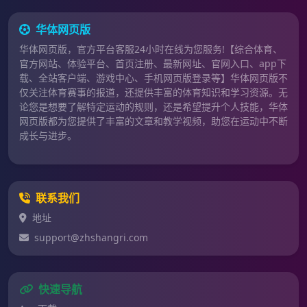
华体网页版
华体网页版，官方平台客服24小时在线为您服务!【综合体育、
官方网站、体验平台、首页注册、最新网址、官网入口、app下
载、全站客户端、游戏中心、手机网页版登录等】华体网页版不
仅关注体育赛事的报道，还提供丰富的体育知识和学习资源。无
论您是想要了解特定运动的规则，还是希望提升个人技能，华体
网页版都为您提供了丰富的文章和教学视频，助您在运动中不断
成长与进步。
联系我们
地址
support@zhshangri.com
快速导航