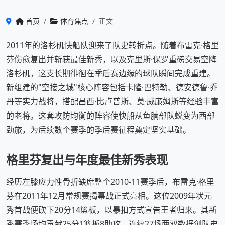
首页
体育焦点
正文
2011年的洛杉矶快船队迎来了队史转折点。随着布雷克·格里
芬伤愈复出并斩获最佳新秀，以及克里斯·保罗重磅交易空降
洛杉矶，这支长期徘徊在季后赛边缘的球队瞬间完成重建。
新组建的"空接之城"核心阵容包括卡隆·巴特勒、德安德鲁·乔
丹等实力战将，搭配昌西·比卢普斯、莫·威廉姆斯等经验丰富
的老将。这套攻防均衡的阵容使快船从鱼腩部队蜕变为西部
劲旅，为后续数个赛季的季后赛征程奠定坚实基础。
格里芬复出与年度最佳新秀表现
经历左膝应力性骨折缺席整个2010-11赛季后，布雷克·格里
芬在2011年12月常规赛揭幕战正式亮相。这位2009年状元
秀首战便砍下20分14篮板，以暴扣方式宣告王者归来。其新
秀赛季场均贡献25分1篮板8助攻，连续27场两双数据创队史