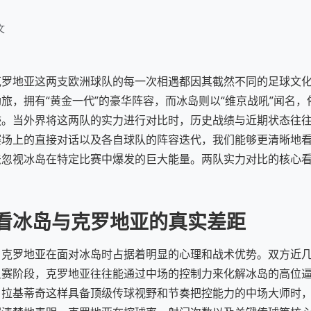
文
克罗地亚这两支欧洲球队的每一次相遇都因其截然不同的足球文
旅，拥有“黄金一代”的豪华阵容，而冰岛则以“维京战吼”闻名
迹。当外界将这两队的实力进行对比时，历史战绩与近期状态往
赛场上的直接对话以及各自球队的阵容迭代，我们能够更清晰地
法忽视冰岛在特定比赛中爆发的巨大能量。两队实力对比的核心
看冰岛与克罗地亚的真实差距
，克罗地亚在面对冰岛时占据着明显的心理和战术优势。双方近几
组赛阶段，克罗地亚往往能通过中场的控制力来化解冰岛的高位
、拉基蒂奇这样具备顶级传球视野和节奏把控能力的中场大师时