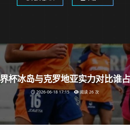
界杯冰岛与克罗地亚实力对比谁
2026-06-18 17:15
阅读 26 次