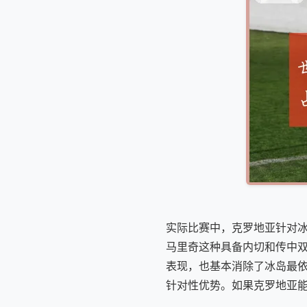
实际比赛中，克罗地亚针对
马里奇这种具备内切和传中
表现，也基本消除了冰岛最
针对性优势。如果克罗地亚