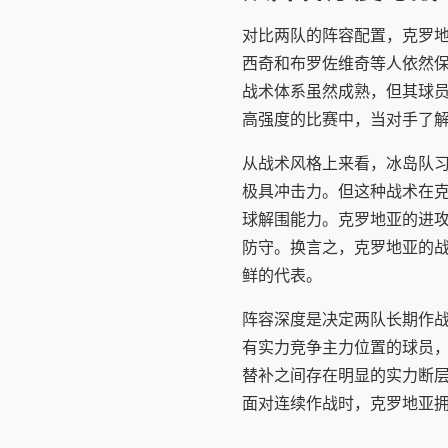
对比两队的阵容配置，克罗
西奇和布罗佐维奇等人依然
战术体系虽然成熟，但其球
高强度的比赛中，当对手了
从战术风格上来看，冰岛队
极具冲击力。但这种战术在
球解围能力。克罗地亚的进
防守。换言之，克罗地亚的
鲜的代表。
阵容深度是决定两队长期作
有实力竞争主力位置的球员
替补之间存在明显的实力断
面对连续作战时，克罗地亚