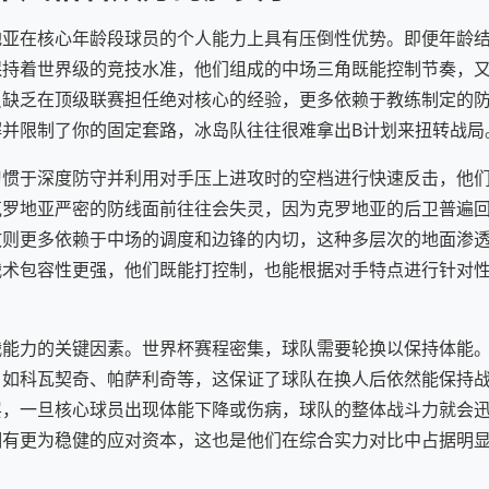
地亚在核心年龄段球员的个人能力上具有压倒性优势。即便年龄
保持着世界级的竞技水准，他们组成的中场三角既能控制节奏，
员缺乏在顶级联赛担任绝对核心的经验，更多依赖于教练制定的
解并限制了你的固定套路，冰岛队往往很难拿出B计划来扭转战局
习惯于深度防守并利用对手压上进攻时的空档进行快速反击，他
克罗地亚严密的防线面前往往会失灵，因为克罗地亚的后卫普遍
攻则更多依赖于中场的调度和边锋的内切，这种多层次的地面渗
战术包容性更强，他们既能打控制，也能根据对手特点进行针对
战能力的关键因素。世界杯赛程密集，球队需要轮换以保持体能
，如科瓦契奇、帕萨利奇等，这保证了球队在换人后依然能保持
层，一旦核心球员出现体能下降或伤病，球队的整体战斗力就会
拥有更为稳健的应对资本，这也是他们在综合实力对比中占据明