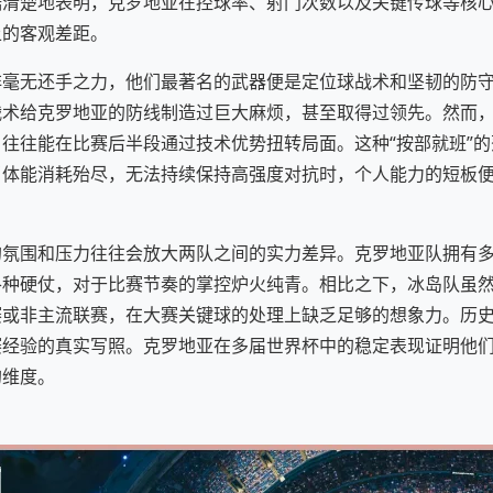
据清楚地表明，克罗地亚在控球率、射门次数以及关键传球等核
上的客观差距。
非毫无还手之力，他们最著名的武器便是定位球战术和坚韧的防
战术给克罗地亚的防线制造过巨大麻烦，甚至取得过领先。然而
往往能在比赛后半段通过技术优势扭转局面。这种“按部就班”
当体能消耗殆尽，无法持续保持高强度对抗时，个人能力的短板
的氛围和压力往往会放大两队之间的实力差异。克罗地亚队拥有
各种硬仗，对于比赛节奏的掌控炉火纯青。相比之下，冰岛队虽
赛或非主流联赛，在大赛关键球的处理上缺乏足够的想象力。历
赛经验的真实写照。克罗地亚在多届世界杯中的稳定表现证明他
的维度。