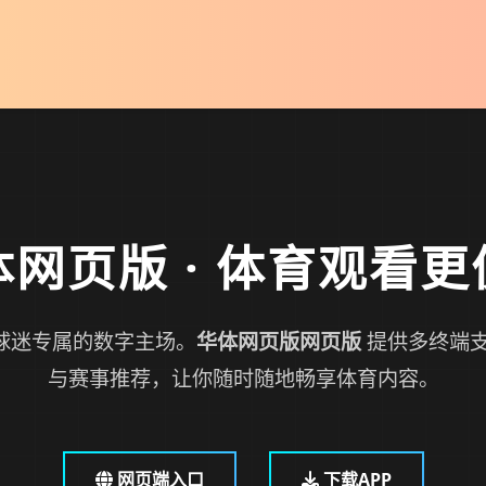
体网页版
· 体育观看更
球迷专属的数字主场。
华体网页版网页版
提供多终端支
与赛事推荐，让你随时随地畅享体育内容。
网页端入口
下载APP