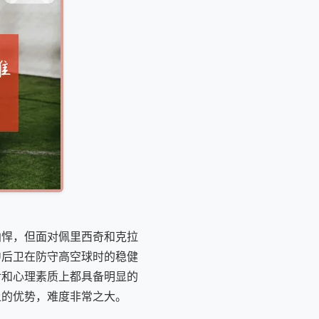
凶悍，但面对佩里西奇和克拉
中后卫在防守高空球时的稳健
对和心理素质上都具备明显的
上的优势，难度非常之大。