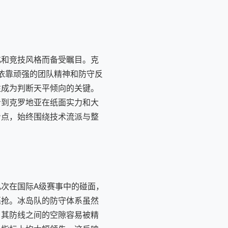
化和竞技风格而备受瞩目。克
，依靠顽强的团队精神和防守反
往成为判断天平倾向的关键。
看到克罗地亚在纸面实力和大
看点，始终围绕技术流派与整
次在国际A级赛事中的碰面，
逼抢。冰岛队的防守体系虽然
，其防线之间的空隙容易被精