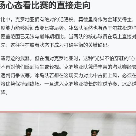
场心态看比赛的直接走向
对比中，克罗地亚拥有绝对的话语权。莫德里奇作为金球奖得主
调度能力能够瞬间改变比赛局势。冰岛队虽然也有西于尔兹松这
和覆盖范围已无法与巅峰期相比。当两队的核心球员在场上直接
领先，这往往在胶着状态下成为打破平衡的关键砝码。
造奇迹的武器，但在面对克罗地亚时，这种“光脚不怕穿鞋的”
经不再对他们感到陌生或轻视。克罗地亚队凭借丰富的淘汰赛经
遭遇判罚争议等。冰岛队若想在这场实力对比中占据上风，必须
守将优势保持到终场。一旦进入克罗地亚擅长的控球节奏，冰岛
下降。