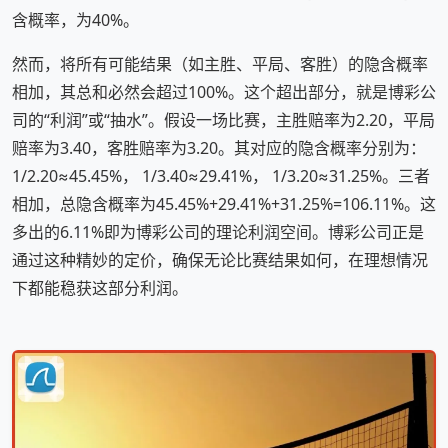
含概率，为40%。
然而，将所有可能结果（如主胜、平局、客胜）的隐含概率
相加，其总和必然会超过100%。这个超出部分，就是博彩公
司的“利润”或“抽水”。假设一场比赛，主胜赔率为2.20，平局
赔率为3.40，客胜赔率为3.20。其对应的隐含概率分别为：
1/2.20≈45.45%， 1/3.40≈29.41%， 1/3.20≈31.25%。三者
相加，总隐含概率为45.45%+29.41%+31.25%=106.11%。这
多出的6.11%即为博彩公司的理论利润空间。博彩公司正是
通过这种精妙的定价，确保无论比赛结果如何，在理想情况
下都能稳获这部分利润。