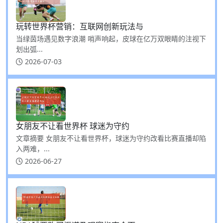
玩转世界杯营销：互联网创新玩法与
当绿茵场遇见数字浪潮 哨声响起，皮球在亿万双眼睛的注视下
划出弧...
2026-07-03
女朋友不让看世界杯 球迷为守约
文章摘要 女朋友不让看世界杯，球迷为守约改看比赛直播却陷
入两难，...
2026-06-27