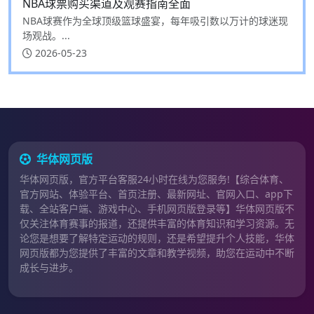
NBA球票购买渠道及观赛指南全面
NBA球赛作为全球顶级篮球盛宴，每年吸引数以万计的球迷现
场观战。...
2026-05-23
华体网页版
华体网页版，官方平台客服24小时在线为您服务!【综合体育、
官方网站、体验平台、首页注册、最新网址、官网入口、app下
载、全站客户端、游戏中心、手机网页版登录等】华体网页版不
仅关注体育赛事的报道，还提供丰富的体育知识和学习资源。无
论您是想要了解特定运动的规则，还是希望提升个人技能，华体
网页版都为您提供了丰富的文章和教学视频，助您在运动中不断
成长与进步。