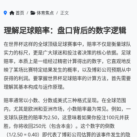
首页
体育焦点
正文
理解足球赔率：盘口背后的数字逻辑
在世界杯这样的全球顶级足球赛事中，赔率不仅是衡量球队
实力的标尺，更是广大球迷和投注者决策的核心依据。足球
赔率，本质上是一组经过精密计算得出的数字，它直观地反
映了某场比赛特定结果发生的概率，以及博彩公司预期从中
获得的利润。要掌握世界杯足球赔率的计算方法，首先需要
理解其基本构成与运作原理。
赔率通常以小数、分数或美式三种格式呈现。在全球范围
内，尤其是欧洲和亚洲市场，小数赔率最为常见。例如，一
支球队获胜的赔率为2.50，这意味着如果你投注100元并获
胜，你将收回250元（包含本金）。这个数字的倒数
（1/2.50 = 0.40）即代表了博彩公司估算的该事件发生的隐