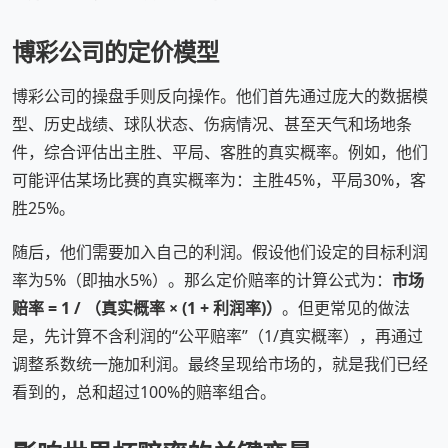
博彩公司的定价模型
博彩公司的操盘手则反向操作。他们首先通过庞大的数据模
型、历史战绩、球队状态、伤病情况、甚至天气和场地条
件，综合评估出主胜、平局、客胜的真实概率。例如，他们
可能评估某场比赛的真实概率为：主胜45%，平局30%，客
胜25%。
随后，他们需要加入自己的利润。假设他们设定的目标利润
率为5%（即抽水5%）。那么定价赔率的计算公式为：
市场
赔率 = 1 / （真实概率 × (1 + 利润率)）
。但更常见的做法
是，先计算不含利润的“公平赔率”（1/真实概率），再通过
调整系数统一施加利润。最终呈现给市场的，就是我们已经
看到的，总和超过100%的赔率组合。