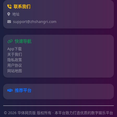
联系我们
地址
support@zhshangri.com
快速导航
App下载
关于我们
隐私政策
用户协议
网站地图
推荐平台
© 2026 华体网页版 版权所有 · 本平台致力打造优质的数字娱乐平台