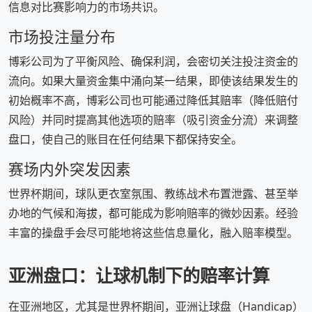
信息对比赛影响力的市场共识。
市场投注量分布
博彩公司为了平衡风险、确保利润，会密切关注投注资金的
流向。如果大量资金集中涌向某一结果，即使该结果发生的
初始概率不高，博彩公司也可能通过降低其赔率（降低赔付
风险）并同时提高其他选项的赔率（吸引资金分流）来调整
盘口，使自己的账目在任何结果下都保持安全。
赛场内外突发因素
世界杯期间，球队更衣室氛围、教练战术布置泄露、甚至举
办地的气候和海拔，都可能成为影响赔率的微妙因素。经验
丰富的操盘手会尽可能地将这些信息量化，融入赔率模型。
亚洲盘口：让球机制下的赔率计算
在亚洲地区，尤其是世界杯期间，亚洲让球盘（Handicap）