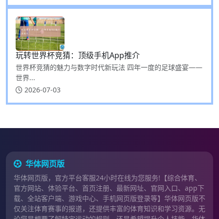
玩转世界杯竞猜：顶级手机App推介
世界杯竞猜的魅力与数字时代新玩法 四年一度的足球盛宴——
世界...
2026-07-03
华体网页版
华体网页版，官方平台客服24小时在线为您服务!【综合体育、
官方网站、体验平台、首页注册、最新网址、官网入口、app下
载、全站客户端、游戏中心、手机网页版登录等】华体网页版不
仅关注体育赛事的报道，还提供丰富的体育知识和学习资源。无
论您是想要了解特定运动的规则，还是希望提升个人技能，华体