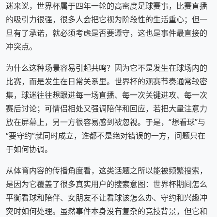
迷来说，世界杯属于四年一轮的高密度足球赛事，比赛直播
的吸引力很强，很多人会把它视为阶段性的生活重心；但一
旦有了承诺，就必须考虑是否要遵守，这也是事件最直接的
冲突点。
为什么这种场景容易引起共鸣？因为它不是发生在球场内的
比赛，而是发生在日常关系里。世界杯的观赛节奏通常较密
集，球迷往往想跟进每一场直播、每一次关键进攻、每一次
赛后讨论；可情侣相处又强调陪伴和回应，若把大量注意力
放在屏幕上，另一方很容易感到被忽视。于是，“想看球”与
“要守约”就同时成立，谁都不是绝对错误的一方，问题只在
于如何协调。
从体育内容的传播角度看，这类话题之所以能被频繁搜索，
是因为它覆盖了很多真实用户的搜索意图：世界杯期间怎么
平衡看球和陪伴、女朋友不让看球该怎么办、守约和兴趣冲
突时如何处理。虽然事件本身没有复杂的竞技背景，但它和