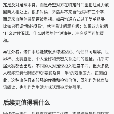
定是反对足球本身，而是希望对方在特定时间里把注意力放
回两人相处上。很多时候，矛盾并不来自“世界杯”三个字，
而是来自陪伴感是否被重视。如果沟通方式过于简单粗暴，
比如只强调“我必须看”，就容易让问题升级；如果双方能把
“什么时候看球、什么时候陪伴”说清楚，冲突反而可能缓
和。
再往外看，这件事也能被很多球迷家庭、情侣共同理解。世
界杯、比赛直播、个人爱好和亲密关系之间的拉扯，几乎每
届大赛都会出现。不同的人对足球投入程度不同，但大多数
人都能理解“想看球”和“要顾及另一半”的双重压力。正因如
此，这种事件具备较强的传播和检索价值，既能作为体育资
讯阅读，也能作为生活方式话题被反复引用。
后续更值得看什么
围绕这一事件，后续真正值得关注的，不是球迷最后到底有