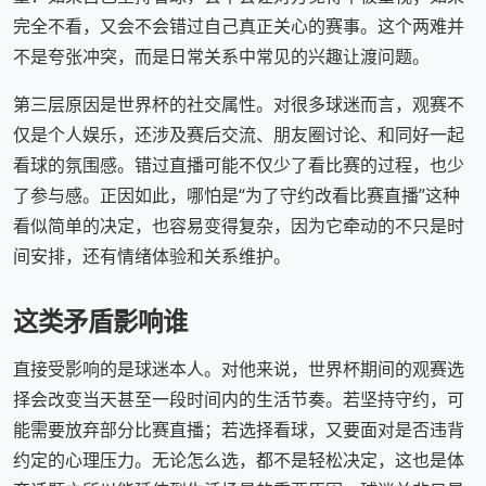
完全不看，又会不会错过自己真正关心的赛事。这个两难并
不是夸张冲突，而是日常关系中常见的兴趣让渡问题。
第三层原因是世界杯的社交属性。对很多球迷而言，观赛不
仅是个人娱乐，还涉及赛后交流、朋友圈讨论、和同好一起
看球的氛围感。错过直播可能不仅少了看比赛的过程，也少
了参与感。正因如此，哪怕是“为了守约改看比赛直播”这种
看似简单的决定，也容易变得复杂，因为它牵动的不只是时
间安排，还有情绪体验和关系维护。
这类矛盾影响谁
直接受影响的是球迷本人。对他来说，世界杯期间的观赛选
择会改变当天甚至一段时间内的生活节奏。若坚持守约，可
能需要放弃部分比赛直播；若选择看球，又要面对是否违背
约定的心理压力。无论怎么选，都不是轻松决定，这也是体