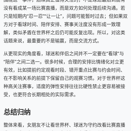
没有看成某一场比赛直播，而是双方如何处理后续沟通。若
只是短期内“忍一忍”“让一让”，问题可能暂时过去；但如果双
方对于看球时间、陪伴安排、赛事关注度没有形成一致理
解，类似矛盾在世界杯之后仍可能反复出现。所以，对这类
话题来说，最重要的不是输赢，而是交流方式。
从更现实的角度看，球迷和伴侣之间并不一定要在“看球”与
“陪伴”之间二选一。很多时候，合理的安排比情绪化对立更
有效，比如提前约定观看时段、错开重点比赛与约会时间、
在不影响关系的前提下保留自己的观赛习惯。对于世界杯这
种高关注赛事，适度的弹性安排往往比硬性禁止更容易被接
受，也更符合长期相处的实际需求。
总结归纳
整体来看，女朋友不让看世界杯、球迷为守约改看比赛直播