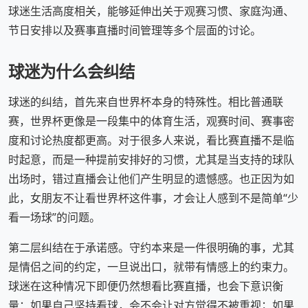
球迷生活高度相关，能够延伸出关于观赛习惯、家庭沟通、
节日安排以及赛事直播时间管理等多个层面的讨论。
球迷为什么会纠结
球迷的纠结，首先来自世界杯本身的特殊性。相比普通联
赛，世界杯更像是一段集中的体育生活，观赛时间、赛事密
度和讨论热度都更高。对于很多人来说，看比赛直播不是临
时起意，而是一种提前安排好的习惯，尤其是当支持的球队
出场时，错过直播会让他们产生明显的遗憾感。也正因为如
此，女朋友不让看世界杯这件事，才会让人感到不是简单“少
看一场球”的问题。
第二层纠结在于承诺感。守约本来是一件很明确的事，尤其
是情侣之间的约定，一旦说出口，就带有情感上的约束力。
球迷在这种情况下即便仍然想看比赛直播，也会下意识衡
量：如果自己坚持看球，会不会让对方觉得不被重视；如果