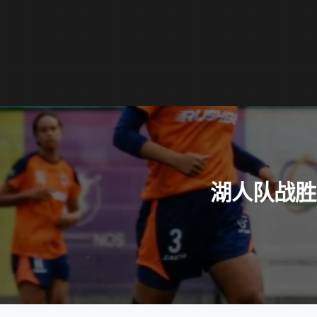
湖人队战胜