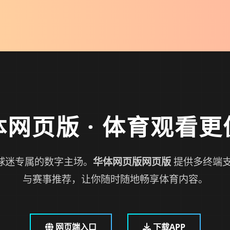
体网页版
· 体育观看更
球迷专属的数字主场。
华体网页版网页版
提供多终端支
与赛事推荐，让你随时随地畅享体育内容。
网页端入口
下载APP