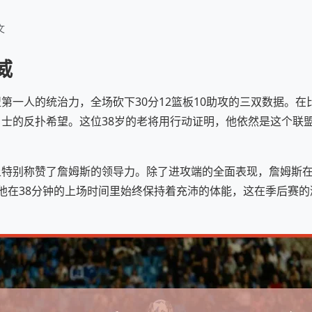
文
威
第一人的统治力，全场砍下30分12篮板10助攻的三双数据。
士的反扑希望。这位38岁的老将用行动证明，他依然是这个联
上特别称赞了詹姆斯的领导力。除了进攻端的全面表现，詹姆斯在
他在38分钟的上场时间里始终保持着充沛的体能，这在季后赛