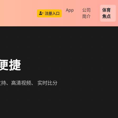
App
公司
体育
注册入口
简介
焦点
便捷
持、高清视频、 实时比分