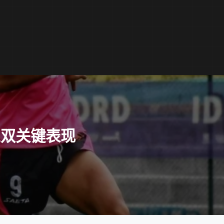
三双关键表现