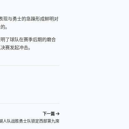
表现与勇士的急躁形成鲜明对
量的。
证明了球队在赛季后期的磨合
总决赛发起冲击。
下一篇
湖人队战胜勇士队锁定西部第九席