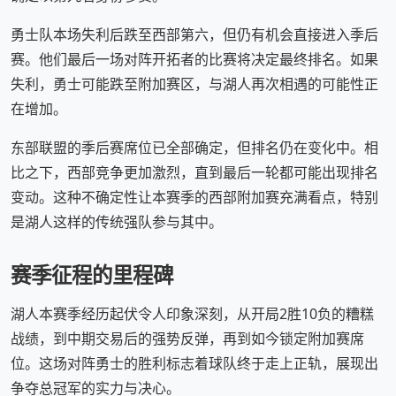
勇士队本场失利后跌至西部第六，但仍有机会直接进入季后
赛。他们最后一场对阵开拓者的比赛将决定最终排名。如果
失利，勇士可能跌至附加赛区，与湖人再次相遇的可能性正
在增加。
东部联盟的季后赛席位已全部确定，但排名仍在变化中。相
比之下，西部竞争更加激烈，直到最后一轮都可能出现排名
变动。这种不确定性让本赛季的西部附加赛充满看点，特别
是湖人这样的传统强队参与其中。
赛季征程的里程碑
湖人本赛季经历起伏令人印象深刻，从开局2胜10负的糟糕
战绩，到中期交易后的强势反弹，再到如今锁定附加赛席
位。这场对阵勇士的胜利标志着球队终于走上正轨，展现出
争夺总冠军的实力与决心。