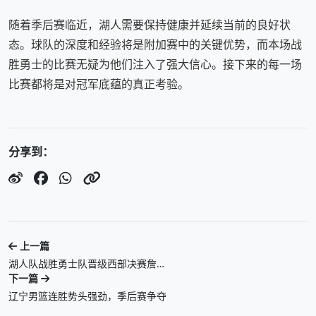
随着季后赛临近，湖人需要保持健康并延续当前的良好状
态。球队的深度和经验将是附加赛中的关键优势，而本场战
胜勇士的比赛无疑为他们注入了强大信心。接下来的每一场
比赛都将是对冠军底蕴的真正考验。
分享到：
上一篇
湖人队战胜勇士队晋级西部决赛詹…
下一篇
辽宁男篮连胜势头强劲，季后赛争夺