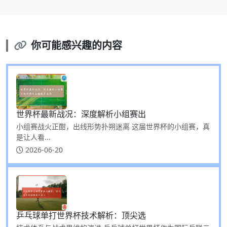
你可能感兴趣的内容
世界杯最新战况：深度解析小组赛出
小组赛战火正酣，出线形势扑朔迷离 这届世界杯的小组赛，真
是让人看...
2026-06-20
乒乓球单打世界杯技术解析：顶尖选