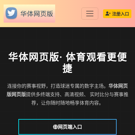
注册入口
华体网页版
· 体育观看更便
捷
连接你的赛事视野，打造球迷专属的数字主场。
华体网页
版网页版
提供多终端支持、高清视频、 实时比分与赛事推
荐，让你随时随地畅享体育内容。
网页端入口