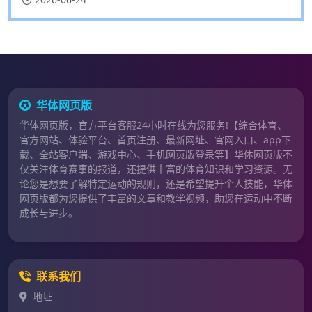
华体网页版
华体网页版，官方平台客服24小时在线为您服务!【综合体育、
官方网站、体验平台、首页注册、最新网址、官网入口、app下
载、全站客户端、游戏中心、手机网页版登录等】华体网页版不
仅关注体育赛事的报道，还提供丰富的体育知识和学习资源。无
论您是想要了解特定运动的规则，还是希望提升个人技能，华体
网页版都为您提供了丰富的文章和教学视频，助您在运动中不断
成长与进步。
联系我们
地址