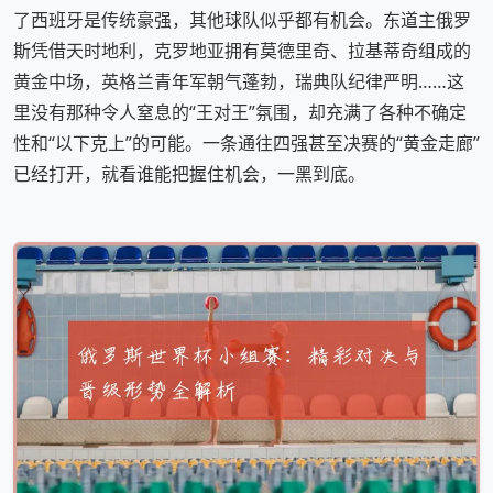
了西班牙是传统豪强，其他球队似乎都有机会。东道主俄罗
斯凭借天时地利，克罗地亚拥有莫德里奇、拉基蒂奇组成的
黄金中场，英格兰青年军朝气蓬勃，瑞典队纪律严明……这
里没有那种令人窒息的“王对王”氛围，却充满了各种不确定
性和“以下克上”的可能。一条通往四强甚至决赛的“黄金走廊”
已经打开，就看谁能把握住机会，一黑到底。