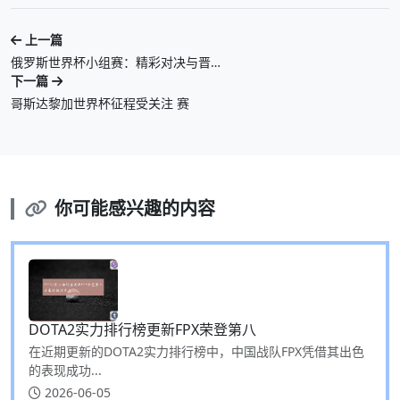
上一篇
俄罗斯世界杯小组赛：精彩对决与晋…
下一篇
哥斯达黎加世界杯征程受关注 赛
你可能感兴趣的内容
DOTA2实力排行榜更新FPX荣登第八
在近期更新的DOTA2实力排行榜中，中国战队FPX凭借其出色
的表现成功...
2026-06-05