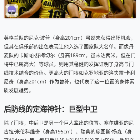
英格兰队的尼克·波普（身高201cm）虽然未获得出场机会，
但其在俱乐部的出色表现让他入选了国家队大名单。而像丹
麦队的卡斯帕·舒梅切尔（身高189cm，虽未达两米，但在门
将中已属高大）等球员，则用其稳健的发挥证明了身高与门
线技术结合的价值。更高大的门将如克罗地亚的洛夫雷·卡利
尼奇（身高201cm）作为替补，也代表了这一位置的身体素
质发展趋势。
后防线的定海神针：巨型中卫
除了门将，中后卫是另一个巨人辈出的位置。塞尔维亚的尼
古拉·米伦科维奇（身高195cm）、瑞典的庞图斯·扬森（身