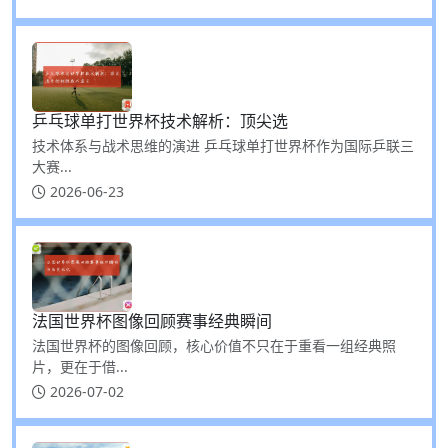
乒乓球单打世界杯技术解析：顶尖选
技术体系与战术思维的演进 乒乓球单打世界杯作为国际乒联三
大赛...
2026-06-23
法国世界杯图像回顾赛事经典瞬间
法国世界杯的图像回顾，核心价值不只在于重看一组经典照
片，更在于借...
2026-07-02