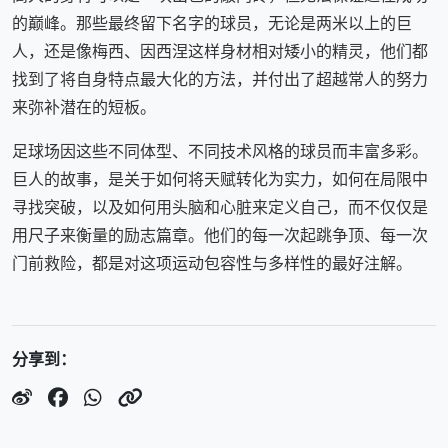
的巅峰。那些最终留下名字的球员，无论是两米以上的巨
人，还是像梅西、因西涅这样身材相对矮小的精灵，他们都
找到了将自身特点最大化的方法，并付出了超越常人的努力
来弥补潜在的短板。
足球场因这些不同体型、不同技术风格的球员而丰富多彩。
巨人的故事，是关于如何将天赋转化为实力，如何在局限中
寻找突破，以及如何用头脑和心脏来定义自己，而不仅仅是
用尺子来衡量的励志篇章。他们的每一次起跳争顶、每一次
门前救险，都是对这项运动包容性与多样性的最好注解。
分享到：