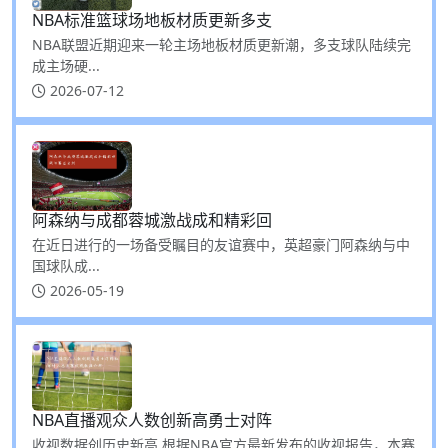
NBA标准篮球场地板材质更新多支
NBA联盟近期迎来一轮主场地板材质更新潮，多支球队陆续完
成主场硬...
2026-07-12
阿森纳与成都蓉城激战成和精彩回
在近日进行的一场备受瞩目的友谊赛中，英超豪门阿森纳与中
国球队成...
2026-05-19
NBA直播观众人数创新高勇士对阵
收视数据创历史新高 根据NBA官方最新发布的收视报告，本赛