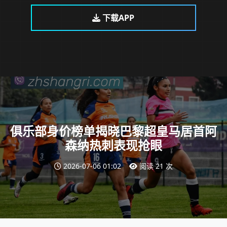
下载APP
俱乐部身价榜单揭晓巴黎超皇马居首阿
森纳热刺表现抢眼
2026-07-06 01:02
阅读 21 次