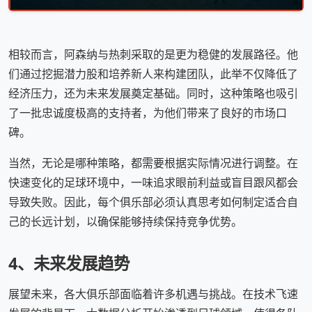
相较而言，阿森纳与热刺采取的是更为稳健的发展路径。他
们通过挖掘潜力股和培养新人来构建团队，此举不仅降低了
经济压力，还为未来发展奠定基础。同时，这种策略也吸引
了一批忠诚度极高的支持者，为他们带来了良好的市场口
碑。
当然，无论是哪种策略，都需要根据实际情况进行调整。在
快速变化的足球环境中，一味追求眼前利益或盲目跟风都会
导致失败。因此，每个俱乐部必须认真思考如何制定适合自
己的长远计划，以确保能够持续保持竞争优势。
4、未来发展趋势
展望未来，各大俱乐部面临着许多机遇与挑战。在技术飞速