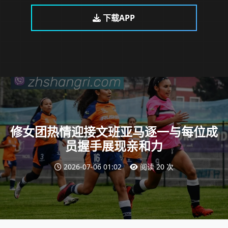
下载APP
修女团热情迎接文班亚马逐一与每位成
员握手展现亲和力
2026-07-06 01:02
阅读 20 次