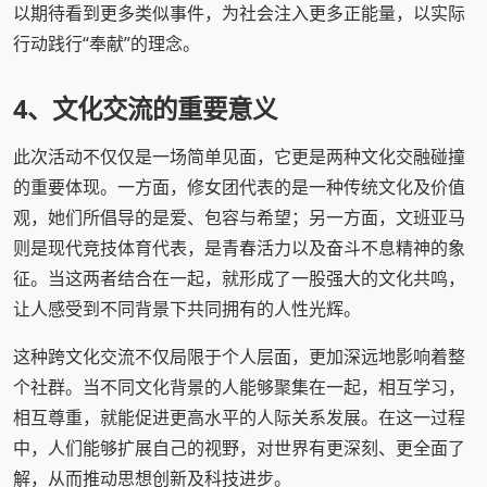
以期待看到更多类似事件，为社会注入更多正能量，以实际
行动践行“奉献”的理念。
4、文化交流的重要意义
此次活动不仅仅是一场简单见面，它更是两种文化交融碰撞
的重要体现。一方面，修女团代表的是一种传统文化及价值
观，她们所倡导的是爱、包容与希望；另一方面，文班亚马
则是现代竞技体育代表，是青春活力以及奋斗不息精神的象
征。当这两者结合在一起，就形成了一股强大的文化共鸣，
让人感受到不同背景下共同拥有的人性光辉。
这种跨文化交流不仅局限于个人层面，更加深远地影响着整
个社群。当不同文化背景的人能够聚集在一起，相互学习，
相互尊重，就能促进更高水平的人际关系发展。在这一过程
中，人们能够扩展自己的视野，对世界有更深刻、更全面了
解，从而推动思想创新及科技进步。