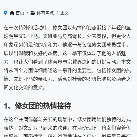
首页
体育焦点
正文
在一次特殊的活动中，修女团以热情的姿态迎接了年轻的篮
球明星文班亚马。文班亚马身高臂长，外表英俊，但更令人
印象深刻的是他的亲和力。他逐一与每位修女团成员握手，
展现出温暖和友好的态度。这一幕不仅体现了他的人格魅
力，也让人们看到了体育界与宗教界之间的良好互动。本文
将从四个方面详细阐述这一事件的重要性，包括修女团的热
情、文班亚马的亲和力、活动对社会的积极影响以及两者之
间文化交流的意义。
1、修女团的热情接待
在这个充满温馨与关爱的场景中，修女团用她们独特的方式
表达了对文班亚马到来的欢迎。在活动现场，修女们穿着传
统服饰，面带微笑，精神饱满地站在入口处，似乎早已等待