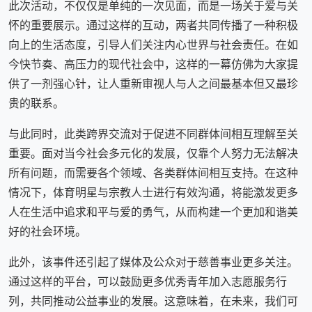
此次活动，不仅仅是单纯的一次见面，而是一场关于爱与关
怀的重要展示。通过这样的互动，两者共同传播了一种积极
向上的生活态度，引导人们关注内心世界与社会责任。在如
今快节奏、高压力的现代社会中，这样的一幕仿佛为大家提
供了一剂强心针，让人重新审视人与人之间最基本但又最珍
贵的联系。
与此同时，此类跨界交流对于促进不同群体间相互理解至关
重要。面对当今社会多元化的发展，仅靠个人努力无法解决
所有问题，而需要各个领域、各类群体间相互支持。在这种
情况下，体育明星与宗教人士进行有效沟通，将能激发更多
人在生活中追求和平与爱的勇气，从而构建一个更加和谐美
好的社会环境。
此外，该事件还引起了媒体及公众对于慈善事业更多关注。
通过这样的平台，可以鼓励更多优秀青年加入志愿服务行
列，共同推动公益事业的发展。这意味着，在未来，我们可