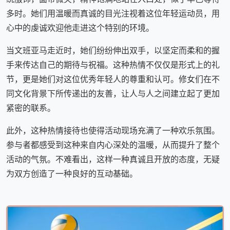
多时。她们用温暖而真诚的目光注视着这位年轻运动员，用
心中的虔诚欢迎他走进这个特别的环境。
当文班亚马走近时，她们纷纷伸出双手，以坚定而柔和的握
手来传达自己的期待与祝福。这种热情不仅仅是形式上的礼
节，更是她们对这位优秀年轻人的尊重和认可。修女们在不
同文化背景下所传递出的友善，让人与人之间建立起了更加
紧密的联系。
此外，这种热情接待也使得活动现场充满了一种欢乐氛围。
参与者都感受到这种来自内心深处的温暖，从而提升了整个
活动的气氛。不难看出，这样一种真诚且开放的态度，无疑
为双方创造了一种良好的互动基础。