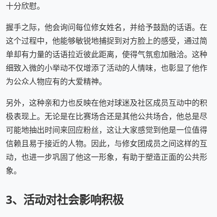
十分欣慰。
握手之际，他会询问每位修女姓名，并给予鼓励的话语。在
这个过程中，他能够敏锐地捕捉到对方脸上的感受，通过简
单却有力量的话语拉近彼此距离，使得气氛愈加融洽。这种
细致入微的小举动不仅增添了活动的人情味，也彰显了他作
为公众人物应有的大爱精神。
另外，这种亲和力也反映在他对球迷及社区成员互动中的积
极表现上。无论是在比赛场合还是其他公共场合，他总是尽
可能地抽出时间来回应粉丝，这让大家感觉到他是一位值得
信赖且易于接近的人物。因此，与修女团成员之间这样的互
动，也进一步巩固了他这一形象，有助于塑造正面的公共形
象。
3、活动对社会影响积极