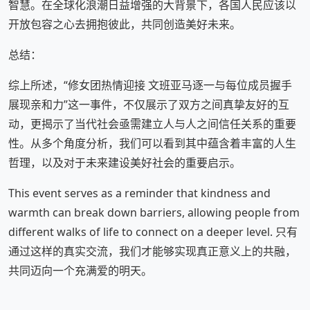
智慧。在全球化浪潮日益增强的大背景下，各国人民应该以
开放包容之心去拥抱彼此，共同创造美好未来。
总结：
综上所述，“修女团热情迎接 文班亚马逐一与每位成员握手
展现亲和力”这一事件，不仅展示了双方之间真挚友好的互
动，更揭示了当代社会亟需建立人与人之间信任关系的重要
性。从多个角度分析，我们可以看到其中蕴含着丰富的人生
哲理，以及对于未来建设美好社会的重要启示。
This event serves as a reminder that kindness and
warmth can break down barriers, allowing people from
different walks of life to connect on a deeper level. 只有
通过这样的真实交流，我们才能够实现真正意义上的共融，
共同迈向一个充满爱的明天。