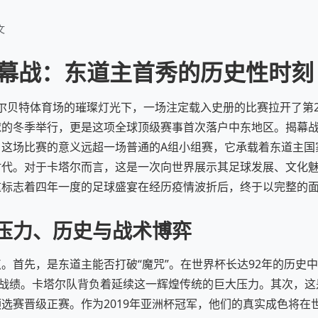
文
杯揭幕战：东道主首秀的历史性时刻
塔尔阿尔贝特体育场的璀璨灯光下，一场注定载入史册的比赛拉开了第
球的冬季举行，更是这项全球顶级赛事首次落户中东地区。揭幕
。这场比赛的意义远超一场普通的A组小组赛，它承载着东道主国
时代。对于卡塔尔而言，这是一次向世界展示其足球发展、文化
这标志着四年一度的足球盛宴在经历疫情波折后，终于以完整的
压力、历史与战术博弈
。首先，是东道主能否打破“魔咒”。在世界杯长达92年的历史
人战绩。卡塔尔队背负着延续这一辉煌传统的巨大压力。其次，
选赛晋级正赛。作为2019年亚洲杯冠军，他们的真实成色将在