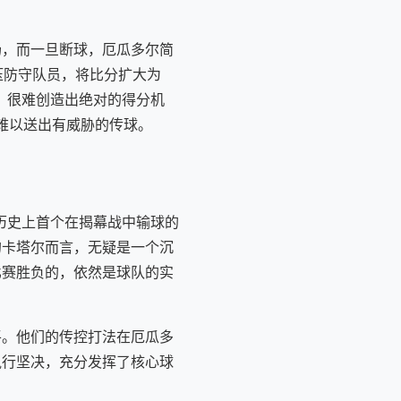
。
场，而一旦断球，厄瓜多尔简
压防守队员，将比分扩大为
，很难创造出绝对的得分机
难以送出有威胁的传球。
历史上首个在揭幕战中输球的
的卡塔尔而言，无疑是一个沉
比赛胜负的，依然是球队的实
平。他们的传控打法在厄瓜多
执行坚决，充分发挥了核心球