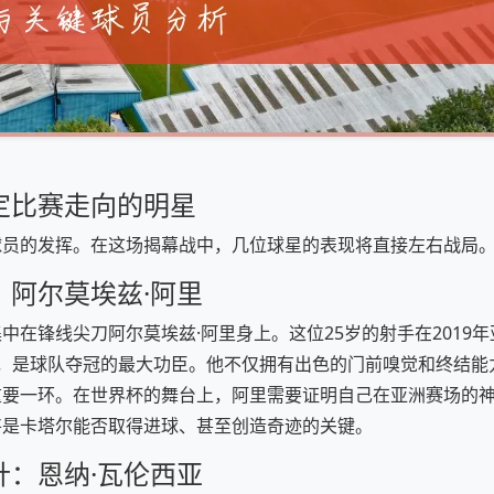
定比赛走向的明星
球员的发挥。在这场揭幕战中，几位球星的表现将直接左右战局
：阿尔莫埃兹·阿里
中在锋线尖刀阿尔莫埃兹·阿里身上。这位25岁的射手在2019
奖，是球队夺冠的最大功臣。他不仅拥有出色的门前嗅觉和终结能
重要一环。在世界杯的舞台上，阿里需要证明自己在亚洲赛场的
将是卡塔尔能否取得进球、甚至创造奇迹的关键。
针：恩纳·瓦伦西亚