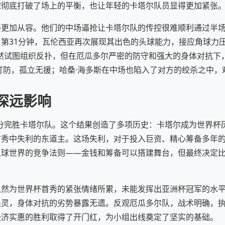
球彻底打破了场上的平衡，也让年轻的卡塔尔队员显得更加紧张
得更加从容。他们的中场逼抢让卡塔尔队的传控很难顺利通过半
第31分钟，瓦伦西亚再次展现其出色的头球能力，接应角球力
虽然试图组织反扑，但在厄瓜多尔严密的防守和强大的身体对抗下
盯防，孤立无援；哈桑·海多斯在中场也陷入了对方的绞杀之中，
深远影响
比分完胜卡塔尔队。这个结果创造了多项历史：卡塔尔成为世界杯
首秀中失利的东道主。这场失利，对于投入巨资、精心筹备多年
足球世界的竞争法则——金钱和筹备可以搭建舞台，但最终决定
显然为世界杯首秀的紧张情绪所累，未能发挥出亚洲杯冠军的水
失灵，身体对抗的劣势暴露无遗。反观厄瓜多尔队，战术明确，
经济实惠的胜利取得了开门红，为小组出线奠定了坚实的基础。