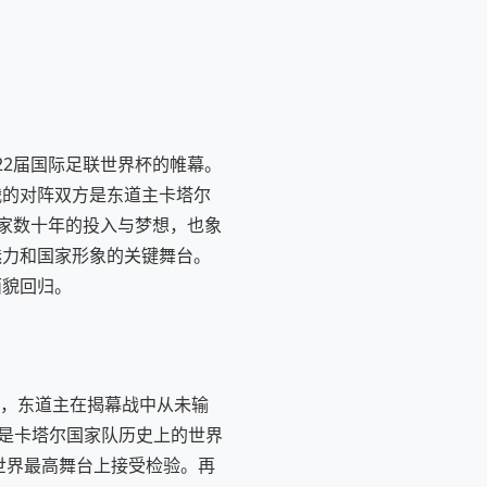
22届国际足联世界杯的帷幕。
战的对阵双方是东道主卡塔尔
家数十年的投入与梦想，也象
魅力和国家形象的关键舞台。
面貌回归。
中，东道主在揭幕战中从未输
这是卡塔尔国家队历史上的世界
世界最高舞台上接受检验。再