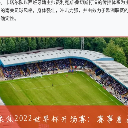
。卡塔尔队以西班牙籍主帅费利克斯·桑切斯打造的传控体系为
型的南美足球风格，身体强壮，冲击力强，并由效力于欧洲联赛
不确定性。