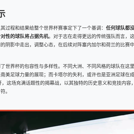
示
但其过程和结果给整个世界杯赛事定下了一个基调：
任何球队都
针对性的球队将占据先机
。对于志在走得更远的传统强队而言，
利的阴影中走出，调整心态，在后续对阵塞内加尔和荷兰的比赛
到了世界杯的包容性与多样性。不同大洲、不同风格的球队在这
是南美足球力量的展现；而卡塔尔的失利，或许也是亚洲足球在
拉开，这场充满话题性的揭幕战，以其独特的历史意义和竞技内容
音符。